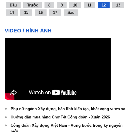
Đầu
Trước
8
9
10
11
12
13
14
15
16
17
Sau
VIDEO
/
HÌNH ẢNH
Phụ nữ ngành Xây dựng, bản lĩnh kiến tạo, khát vọng vươn xa
Hướng dẫn mua hàng Chợ Tết Công đoàn - Xuân 2026
Công đoàn Xây dựng Việt Nam - Vững bước trong kỷ nguyên
mới