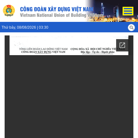
Thứ bảy, 08/08/2026 | 03:30