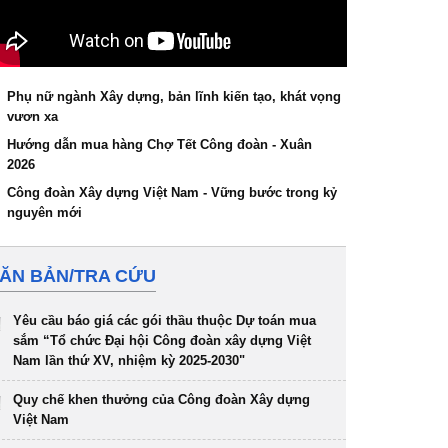
Phụ nữ ngành Xây dựng, bản lĩnh kiến tạo, khát vọng
vươn xa
Hướng dẫn mua hàng Chợ Tết Công đoàn - Xuân
2026
Công đoàn Xây dựng Việt Nam - Vững bước trong kỷ
nguyên mới
ĂN BẢN/TRA CỨU
Yêu cầu báo giá các gói thầu thuộc Dự toán mua
sắm “Tổ chức Đại hội Công đoàn xây dựng Việt
Nam lần thứ XV, nhiệm kỳ 2025-2030"
Quy chế khen thưởng của Công đoàn Xây dựng
Việt Nam