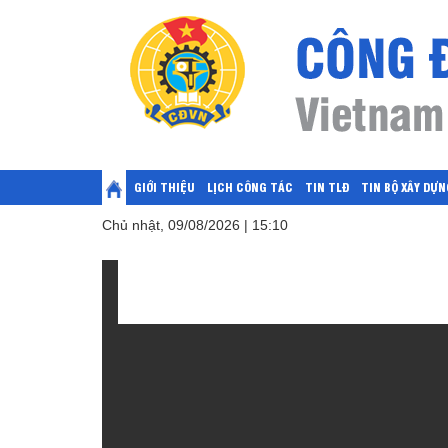
GIỚI THIỆU
LỊCH CÔNG TÁC
TIN TLĐ
TIN BỘ XÂY DỰN
Chủ nhật, 09/08/2026 | 15:10