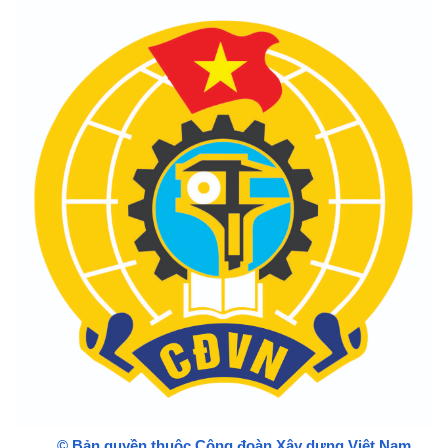
© Bản quyền thuộc Công đoàn Xây dựng Việt Nam