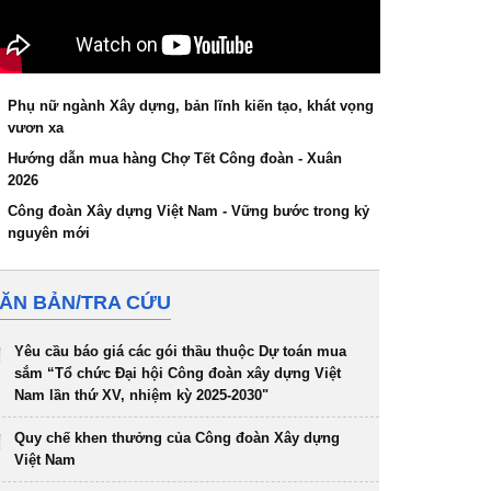
Phụ nữ ngành Xây dựng, bản lĩnh kiến tạo, khát vọng
vươn xa
Hướng dẫn mua hàng Chợ Tết Công đoàn - Xuân
2026
Công đoàn Xây dựng Việt Nam - Vững bước trong kỷ
nguyên mới
ĂN BẢN/TRA CỨU
Yêu cầu báo giá các gói thầu thuộc Dự toán mua
sắm “Tổ chức Đại hội Công đoàn xây dựng Việt
Nam lần thứ XV, nhiệm kỳ 2025-2030"
Quy chế khen thưởng của Công đoàn Xây dựng
Việt Nam