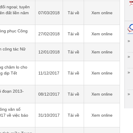
đối ngoại; tuyên
rên đất liền năm
07/03/2018
Tải về
Xem online
đồng phục Công
27/02/2018
Tải về
Xem online
m công tác Nữ
12/01/2018
Tải về
Xem online
ng chăm lo cho
g dịp Tết
11/12/2017
Tải về
Xem online
ai đoạn 2013-
08/12/2017
Tải về
Xem online
ông văn số
17 về việc báo
31/10/2017
Tải về
Xem online