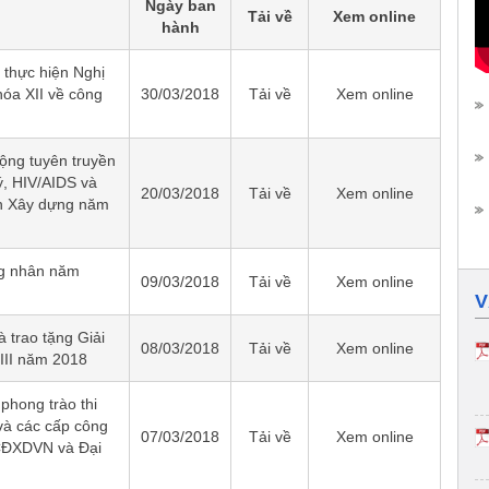
Ngày ban
Tải về
Xem online
hành
thực hiện Nghị
óa XII về công
30/03/2018
Tải về
Xem online
ộng tuyên truyền
ý, HIV/AIDS và
20/03/2018
Tải về
Xem online
h Xây dựng năm
g nhân năm
09/03/2018
Tải về
Xem online
V
 trao tặng Giải
08/03/2018
Tải về
Xem online
III năm 2018
phong trào thi
à các cấp công
07/03/2018
Tải về
Xem online
 CĐXDVN và Đại