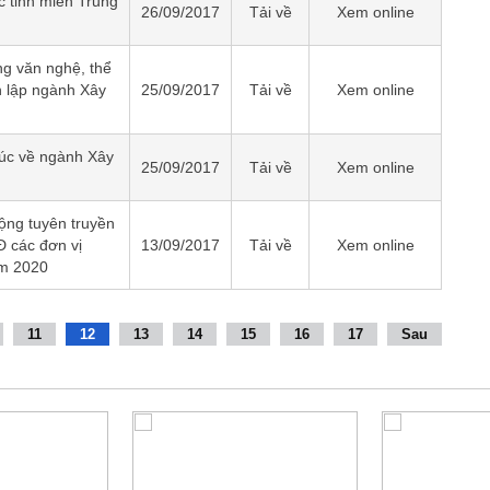
 tỉnh miền Trung
26/09/2017
Tải về
Xem online
ng văn nghệ, thể
 lập ngành Xây
25/09/2017
Tải về
Xem online
húc về ngành Xây
25/09/2017
Tải về
Xem online
động tuyên truyền
 các đơn vị
13/09/2017
Tải về
Xem online
ăm 2020
11
12
13
14
15
16
17
Sau