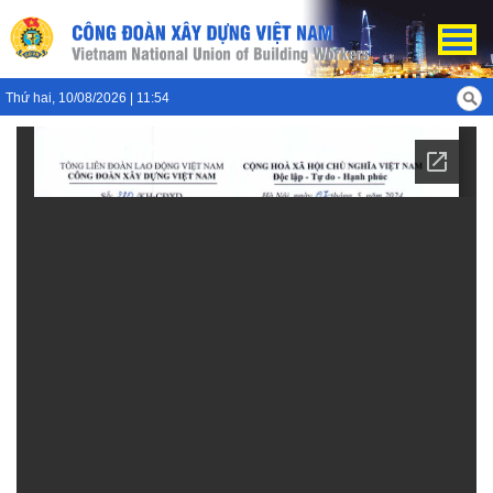
Thứ hai, 10/08/2026 | 11:54