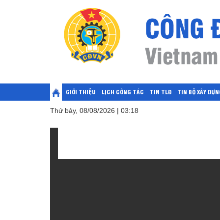
GIỚI THIỆU
LỊCH CÔNG TÁC
TIN TLĐ
TIN BỘ XÂY DỰN
Thứ bảy, 08/08/2026 | 03:18