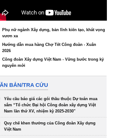
Phụ nữ ngành Xây dựng, bản lĩnh kiến tạo, khát vọng
vươn xa
Hướng dẫn mua hàng Chợ Tết Công đoàn - Xuân
2026
Công đoàn Xây dựng Việt Nam - Vững bước trong kỷ
nguyên mới
ĂN BẢN/TRA CỨU
Yêu cầu báo giá các gói thầu thuộc Dự toán mua
sắm “Tổ chức Đại hội Công đoàn xây dựng Việt
Nam lần thứ XV, nhiệm kỳ 2025-2030"
Quy chế khen thưởng của Công đoàn Xây dựng
Việt Nam