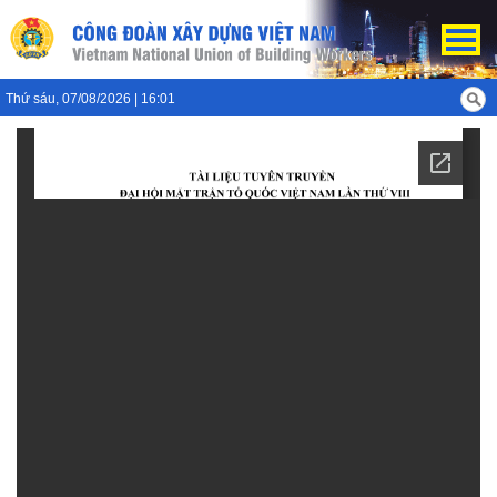
Thứ sáu, 07/08/2026 | 16:01